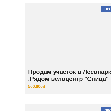
ПР
Продам участок в Лесопарк
.Рядом велоцентр "Спица"
560.000$
ПР