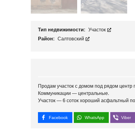
Тип недвижимости:
Участок
Район:
Салтовский
Продам участок с домом под рядом центр 
Коммуникации — центральные.
Участок — 6 соток хороший асфальтный п
Facebook
WhatsApp
Viber