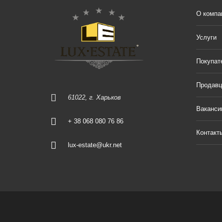
О компа
Услуги
Покупат
Продав
61022, г. Харьков
Ваканси
+ 38 068 080 76 86
Контакт
lux-estate@ukr.net