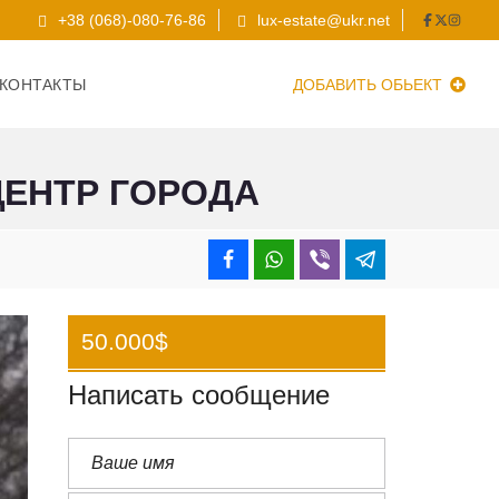
+38 (068)-080-76-86
lux-estate@ukr.net
КОНТАКТЫ
ДОБАВИТЬ ОБЬЕКТ
ЦЕНТР ГОРОДА
50.000$
Написать сообщение