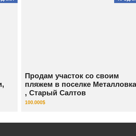
Продам участок со своим
и,
пляжем в поселке Металловк
, Старый Салтов
100.000$