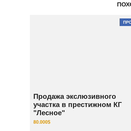
ПОХ
ПР
Продажа экслюзивного
участка в престижном КГ
"Лесное"
80.000$