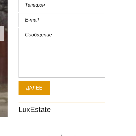
LuxEstate