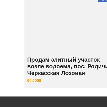
Продам элитный участок
возле водоема, пос. Родич
Черкасская Лозовая
60.000$