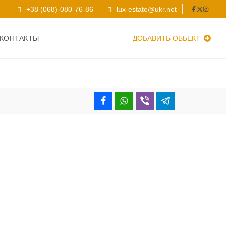
+38 (068)-080-76-86
lux-estate@ukr.net
КОНТАКТЫ
ДОБАВИТЬ ОБЬЕКТ