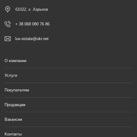
61022, г. Харьков
+ 38 068 080 76 86
lux-estate@ukr.net
О компании
Услуги
Покупателям
Продавцам
Вакансии
Контакты