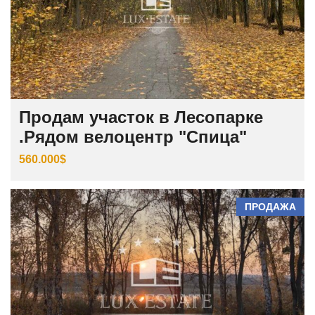
Продам участок в Лесопарке
.Рядом велоцентр "Спица"
560.000$
ПРОДАЖА