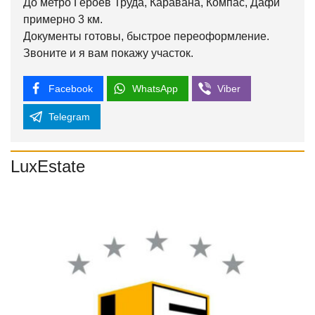
До метро Героев Труда, Каравана, Компас, Дафи
примерно 3 км.
Документы готовы, быстрое переоформление.
Звоните и я вам покажу участок.
Facebook
WhatsApp
Viber
Telegram
LuxEstate