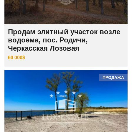
Продам элитный участок возле
водоема, пос. Родичи,
Черкасская Лозовая
60.000$
ПРОДАЖА