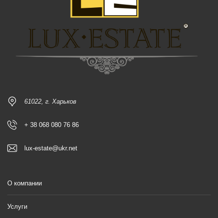
61022, г. Харьков
+ 38 068 080 76 86
lux-estate@ukr.net
О компании
Услуги