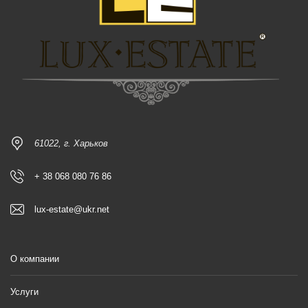
61022, г. Харьков
+ 38 068 080 76 86
lux-estate@ukr.net
О компании
Услуги