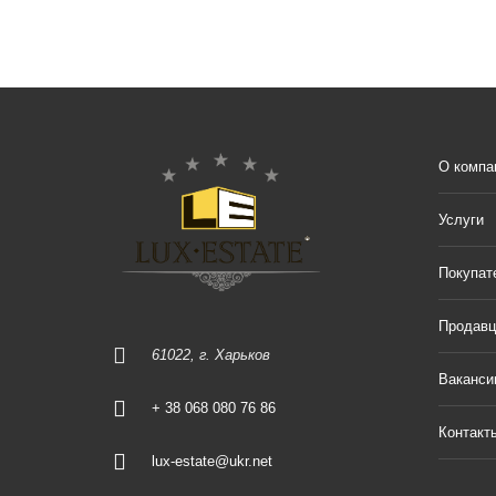
О компа
Услуги
Покупат
Продав
61022, г. Харьков
Ваканси
+ 38 068 080 76 86
Контакт
lux-estate@ukr.net