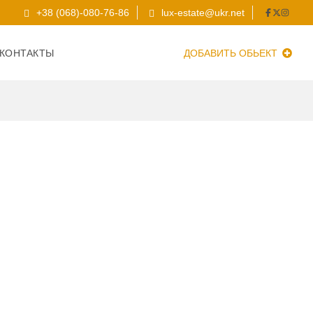
+38 (068)-080-76-86
lux-estate@ukr.net
КОНТАКТЫ
ДОБАВИТЬ ОБЬЕКТ