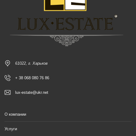
61022, г. Харьков
+ 38 068 080 76 86
lux-estate@ukr.net
О компании
Услуги