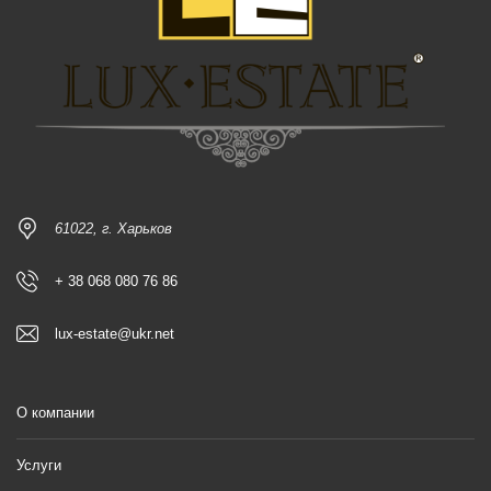
61022, г. Харьков
+ 38 068 080 76 86
lux-estate@ukr.net
О компании
Услуги