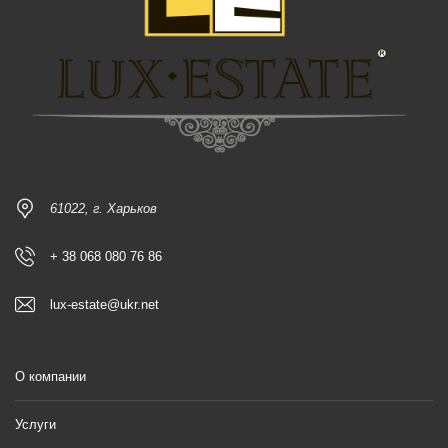
61022, г. Харьков
+ 38 068 080 76 86
lux-estate@ukr.net
О компании
Услуги