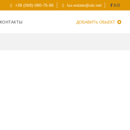
+38 (068)-080-76-86
lux-estate@ukr.net
КОНТАКТЫ
ДОБАВИТЬ ОБЬЕКТ