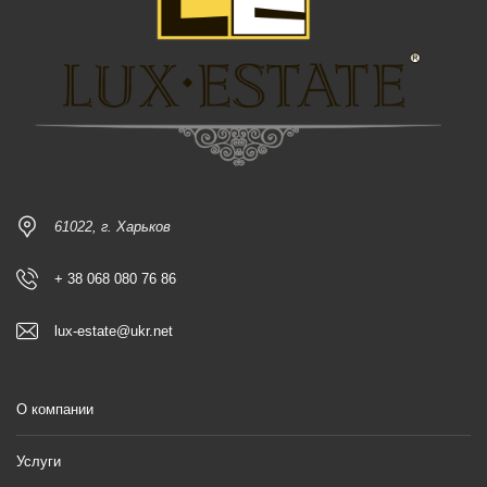
61022, г. Харьков
+ 38 068 080 76 86
lux-estate@ukr.net
О компании
Услуги