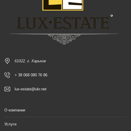
61022, г. Харьков
+ 38 068 080 76 86
lux-estate@ukr.net
О компании
Услуги