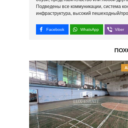
Подведены все коммуникации, система ко
инфраструктура, высокий пешеходный/про
Facebook
WhatsApp
Viber
ПОХ
А