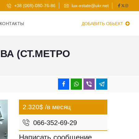
+38 (068)-080-76-86
lux-estate@ukr.net
КОНТАКТЫ
ДОБАВИТЬ ОБЬЕКТ
ВА (СТ.МЕТРО
2.320$ /в месяц
066-352-69-29
Написать сообщение