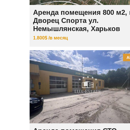
Аренда помещения 800 м2, 
Дворец Спорта ул.
Немышлянская, Харьков
1.800$ /в месяц
А