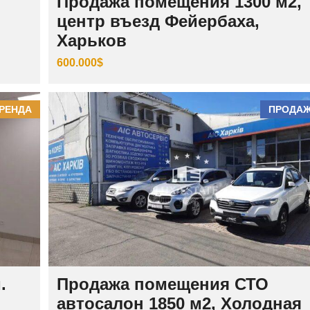
Продажа помещения 1300 м2,
центр въезд Фейербаха,
Харьков
600.000$
РЕНДА
ПРОДА
.
Продажа помещения СТО
автосалон 1850 м2, Холодная