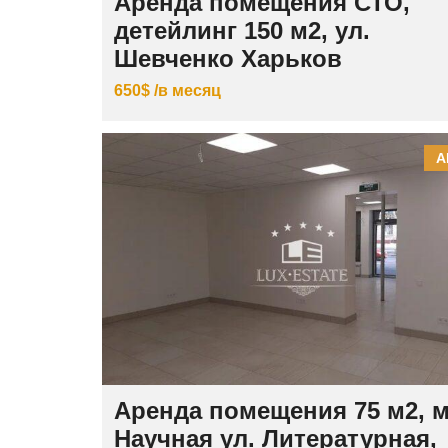
Аренда помещения СТО,
детейлинг 150 м2, ул.
Шевченко Харьков
650$ /в месяц
А
Аренда помещения 75 м2, м
Научная ул. Литературная,