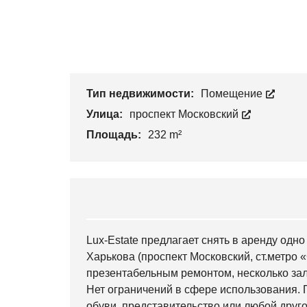
Тип недвижимости:
Помещение
Улица:
проспект Московский
Площадь:
232 m²
Lux-Estate предлагает снять в аренду од
Харькова (проспект Московский, ст.метро 
презентабельным ремонтом, несколько зал
Нет ограничений в сфере использования. 
обуви, представительство или любой друго