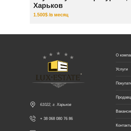
Харьков
1.500$ /в месяц
О компа
Услуги
Покупат
Продав
61022, г. Харьков
Ваканси
+ 38 068 080 76 86
Контакт