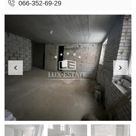
066-352-69-29