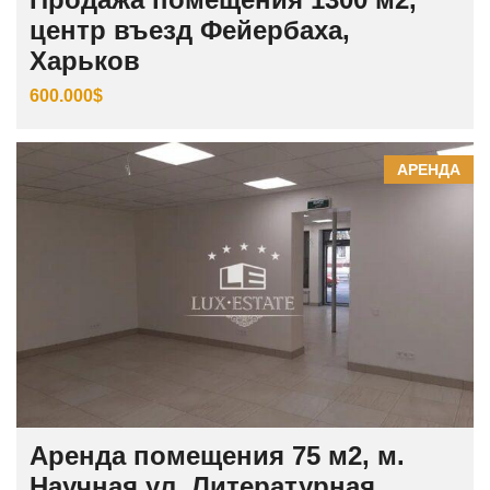
центр въезд Фейербаха,
Харьков
600.000$
АРЕНДА
Аренда помещения 75 м2, м.
Научная ул. Литературная,