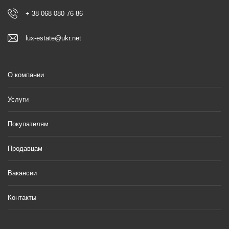
+ 38 068 080 76 86
lux-estate@ukr.net
О компании
Услуги
Покупателям
Продавцам
Вакансии
Контакты