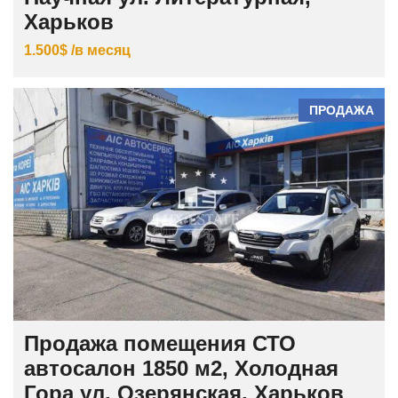
Харьков
1.500$ /в месяц
ПРОДАЖА
Продажа помещения СТО
автосалон 1850 м2, Холодная
Гора ул. Озерянская, Харьков