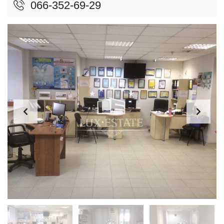
066-352-69-29