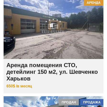
АРЕНДА
Аренда помещения СТО,
детейлинг 150 м2, ул. Шевченко
Харьков
650$ /в месяц
ПРОДАН
ПРОДАЖА