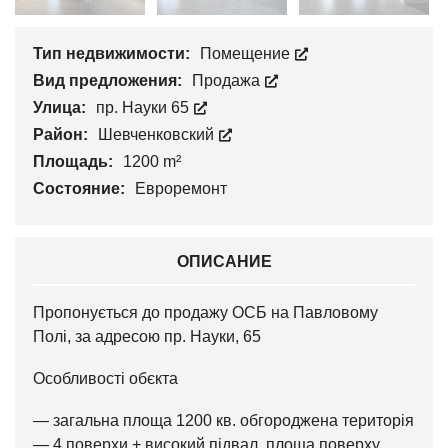
Тип недвижимости:
Помещение
Вид предложения:
Продажа
Улица:
пр. Науки 65
Район:
Шевченковский
Площадь:
1200 m²
Состояние:
Евроремонт
ОПИСАНИЕ
Пропонується до продажу ОСБ на Павловому
Полі, за адресою пр. Науки, 65
Особливості обєкта
— загальна площа 1200 кв. обгороджена територія
— 4 поверхи + високий підвал, площа поверху