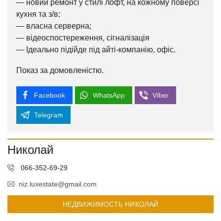
— новий ремонт у стилі лофт, на кожному поверсі
кухня та з/в;
— власна серверна;
— відеоспостереження, сігналізація
— Ідеально підійде під айті-компанію, офіс.
Показ за домовленістю.
Facebook
WhatsApp
Viber
Telegram
Николай
066-352-69-29
niz.luxestate@gmail.com
НЕДВИЖИМОСТЬ НИКОЛАЙ