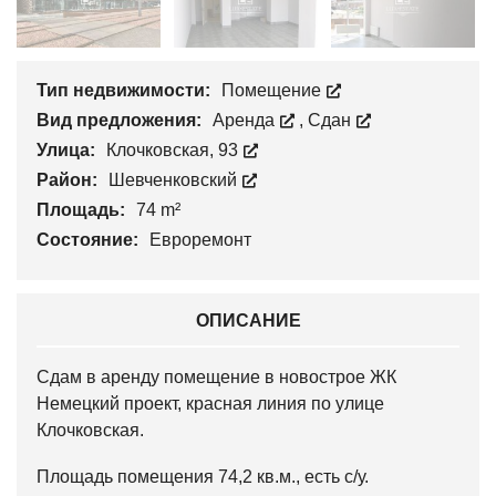
Тип недвижимости:
Помещение
Вид предложения:
Аренда
,
Сдан
Улица:
Клочковская, 93
Район:
Шевченковский
Площадь:
74 m²
Состояние:
Евроремонт
ОПИСАНИЕ
Сдам в аренду помещение в новострое ЖК
Немецкий проект, красная линия по улице
Клочковская.
Площадь помещения 74,2 кв.м., есть с/у.