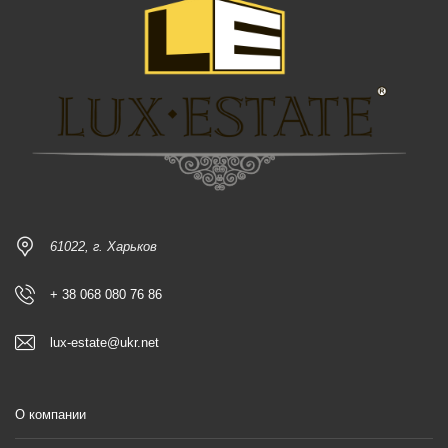
61022, г. Харьков
+ 38 068 080 76 86
lux-estate@ukr.net
О компании