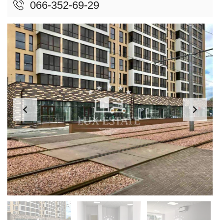
066-352-69-29