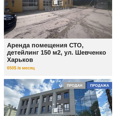
Аренда помещения СТО,
детейлинг 150 м2, ул. Шевченко
Харьков
650$ /в месяц
ПРОДАН
ПРОДАЖА