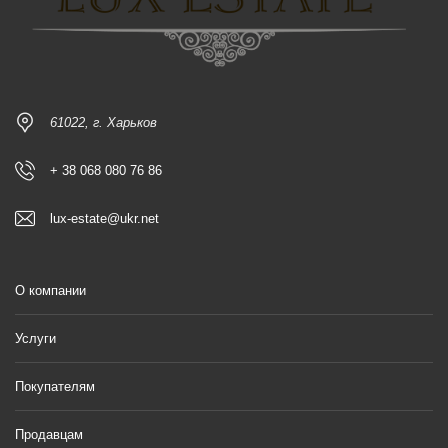
61022, г. Харьков
+ 38 068 080 76 86
lux-estate@ukr.net
О компании
Услуги
Покупателям
Продавцам