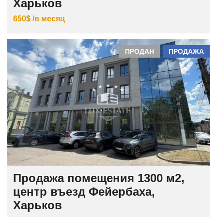
Харьков
650$ /в месяц
ПРОДАН
ПРОДАЖА
Продажа помещения 1300 м2,
центр въезд Фейербаха,
Харьков