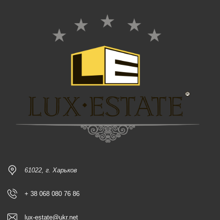
61022, г. Харьков
+ 38 068 080 76 86
lux-estate@ukr.net