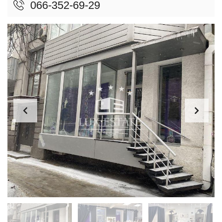
066-352-69-29