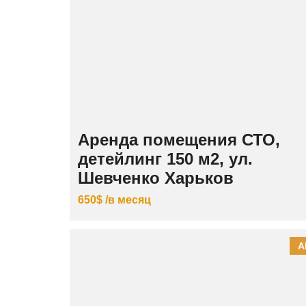
Аренда помещения СТО,
детейлинг 150 м2, ул.
Шевченко Харьков
650$ /в месяц
А