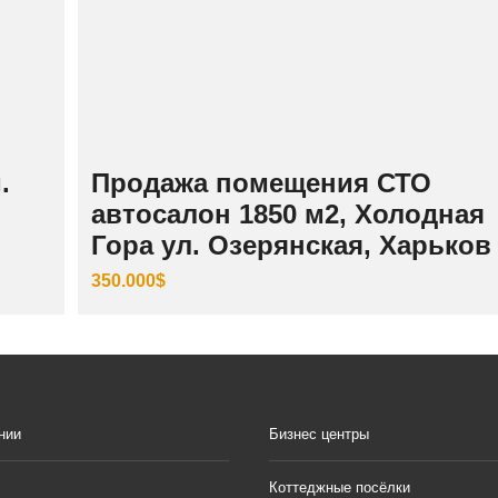
.
Продажа помещения СТО
автосалон 1850 м2, Холодная
Гора ул. Озерянская, Харьков
350.000$
нии
Бизнес центры
Коттеджные посёлки