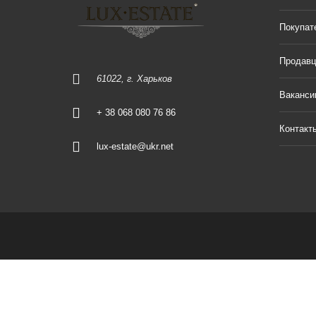
Покупат
Продав
61022, г. Харьков
Ваканси
+ 38 068 080 76 86
Контакт
lux-estate@ukr.net