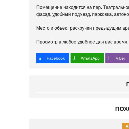
Помещение находится на пер. Театральном
фасад, удобный подъезд, парковка, автон
Место и объект раскручен предыдущим ар
Просмотр в любое удобное для вас время.
Facebook
WhatsApp
Viber
ПОХ
А