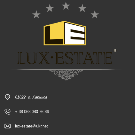
61022, г. Харьков
+ 38 068 080 76 86
lux-estate@ukr.net