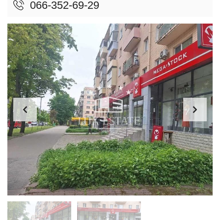
066-352-69-29