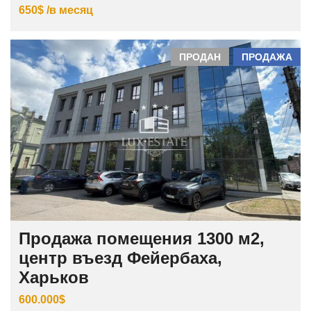
650$ /в месяц
ПРОДАН
ПРОДАЖА
Продажа помещения 1300 м2,
центр въезд Фейербаха,
Харьков
600.000$