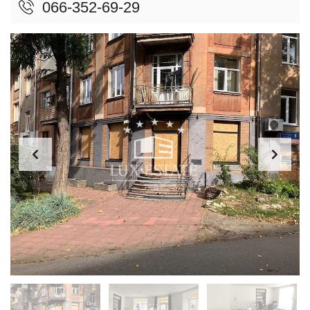
066-352-69-29