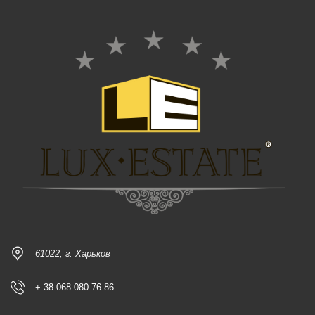
61022, г. Харьков
+ 38 068 080 76 86