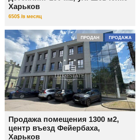
Харьков
650$ /в месяц
ПРОДАН
ПРОДАЖА
Продажа помещения 1300 м2,
центр въезд Фейербаха,
Харьков