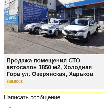
Продажа помещения СТО
автосалон 1850 м2, Холодная
Гора ул. Озерянская, Харьков
350.000$
Написать сообщение