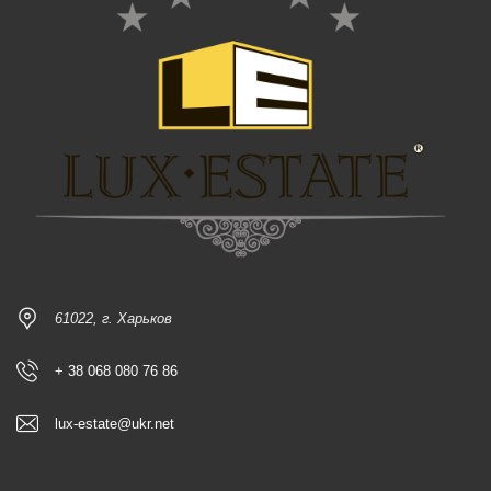
61022, г. Харьков
+ 38 068 080 76 86
lux-estate@ukr.net