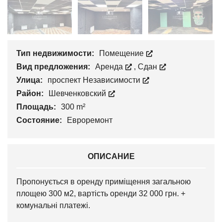
Тип недвижимости:
Помещение
Вид предложения:
Аренда
,
Сдан
Улица:
проспект Независимости
Район:
Шевченковский
Площадь:
300 m²
Состояние:
Евроремонт
ОПИСАНИЕ
Пропонується в оренду приміщення загальною
площею 300 м2, вартість оренди 32 000 грн. +
комунальні платежі.