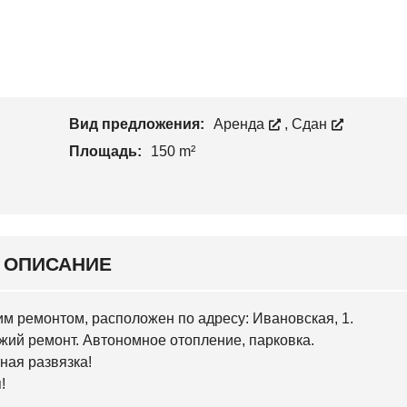
С
Н
Т
К
С
В
И
К
О
Й
И
Й
У
Ч
Н
А
О
С
Вид предложения:
Аренда
,
Сдан
В
Т
О
О
Площадь:
150 m²
Б
К
А
В
А
Р
С
К
И
ОПИСАНИЕ
Й
С
 ремонтом, расположен по адресу: Ивановская, 1.
Л
О
ий ремонт. Автономное отопление, парковка.
Б
ная развязка!
О
Д
!
С
К