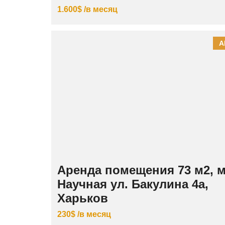
1.600$ /в месяц
А
Аренда помещения 73 м2, м
Научная ул. Бакулина 4а,
Харьков
230$ /в месяц