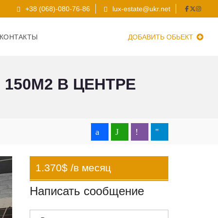
+38 (068)-080-76-86
lux-estate@ukr.net
КОНТАКТЫ
ДОБАВИТЬ ОБЬЕКТ
150М2 В ЦЕНТРЕ
1.370$ /в месяц
Написать сообщение