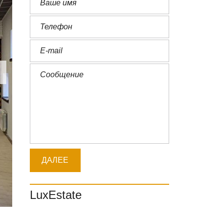
LuxEstate