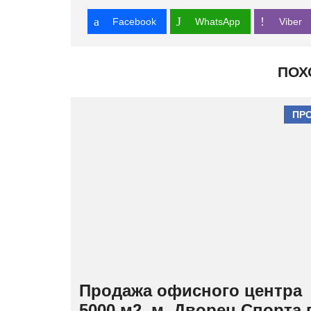
Facebook
WhatsApp
Viber
ПОХ
ПР
Продажа офисного центра
5000 м2, м. Дворец Спорта 