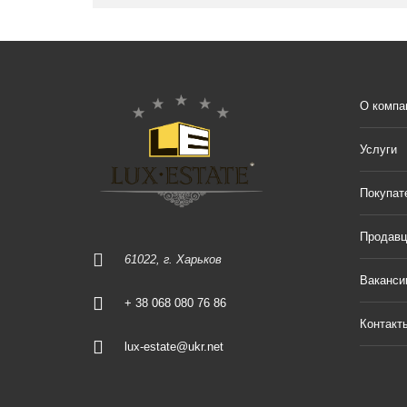
О компа
Услуги
Покупат
Продав
61022, г. Харьков
Ваканси
+ 38 068 080 76 86
Контакт
lux-estate@ukr.net