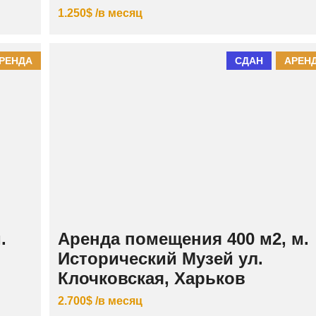
1.250$ /в месяц
РЕНДА
СДАН
АРЕН
.
Аренда помещения 400 м2, м.
Исторический Музей ул.
Клочковская, Харьков
2.700$ /в месяц