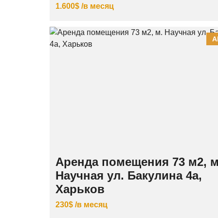
1.600$ /в месяц
А
Аренда помещения 73 м2, м
Научная ул. Бакулина 4а,
Харьков
230$ /в месяц