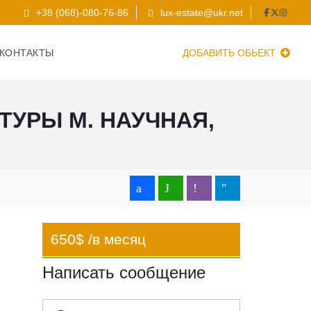
+38 (068)-080-76-86
lux-estate@ukr.net
КОНТАКТЫ
ДОБАВИТЬ ОБЬЕКТ
ТУРЫ М. НАУЧНАЯ,
650$ /в месяц
Написать сообщение