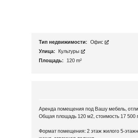
Тип недвижимости:
Офис
Улица:
Культуры
Площадь:
120 m²
Аренда помещения под Вашу мебель, отли
Общая площадь 120 м2, стоимость 17 500 г
Формат помещения: 2 этаж жилого 5-этажно