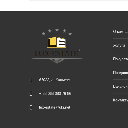
О компа
Услуги
Покупат
Продав
61022, г. Харьков
Ваканси
+ 38 068 080 76 86
Контакт
lux-estate@ukr.net