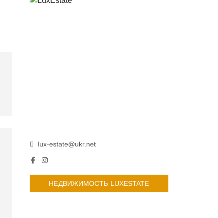
lux-estate@ukr.net
НЕДВИЖИМОСТЬ LUXESTATE