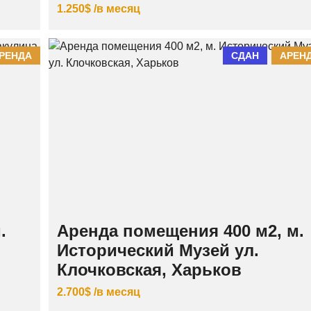
1.250$ /в месяц
РЕНДА
СДАН
АРЕН
.
Аренда помещения 400 м2, м.
Исторический Музей ул.
Клочковская, Харьков
2.700$ /в месяц