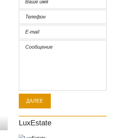
LuxEstate