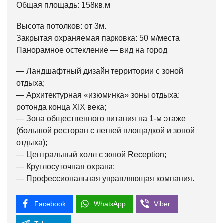
Общая площадь: 158кв.м.
Высота потолков: от 3м.
Закрытая охраняемая парковка: 50 м/места
Панорамное остекление — вид на город
— Ландшафтный дизайн территории с зоной
отдыха;
— Архитектурная «изюминка» зоны отдыха:
ротонда конца XIX века;
— Зона общественного питания на 1-м этаже
(большой ресторан с летней площадкой и зоной
отдыха);
— Центральный холл с зоной Reception;
— Круглосуточная охрана;
— Профессиональная управляющая компания.
Facebook
WhatsApp
Viber