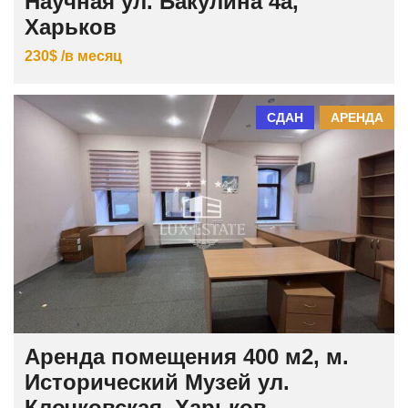
Научная ул. Бакулина 4а,
Харьков
230$ /в месяц
СДАН
АРЕНДА
Аренда помещения 400 м2, м.
Исторический Музей ул.
Клочковская, Харьков