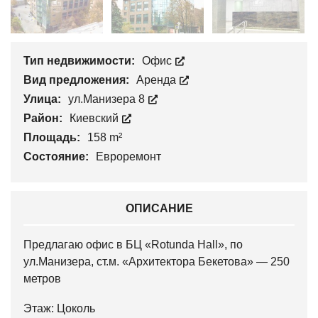
Тип недвижимости:
Офис
Вид предложения:
Аренда
Улица:
ул.Манизера 8
Район:
Киевский
Площадь:
158 m²
Состояние:
Евроремонт
ОПИСАНИЕ
Предлагаю офис в БЦ «Rotunda Нall», по
ул.Манизера, ст.м. «Архитектора Бекетова» — 250
метров
Этаж: Цоколь