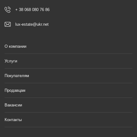
+ 38 068 080 76 86
lux-estate@ukr.net
О компании
Услуги
Покупателям
Продавцам
Вакансии
Контакты