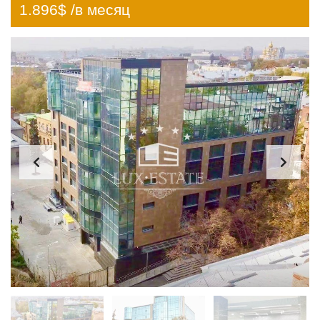
1.896$ /в месяц