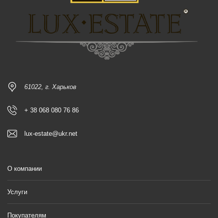
61022, г. Харьков
+ 38 068 080 76 86
lux-estate@ukr.net
О компании
Услуги
Покупателям