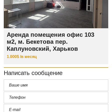
Аренда помещения офис 103
м2, м. Бекетова пер.
Каплуновский, Харьков
1.000$ /в месяц
Написать сообщение