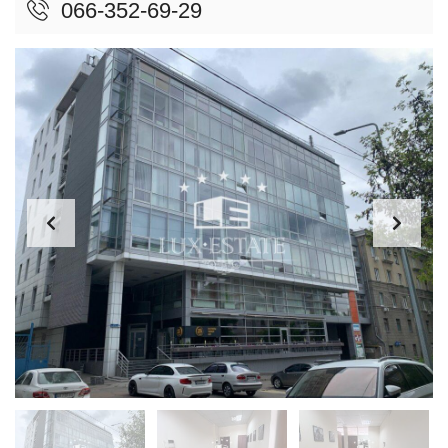
066-352-69-29