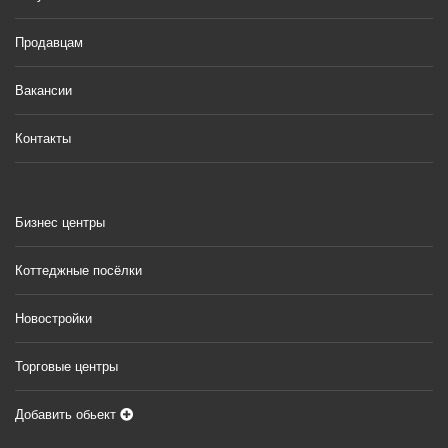
Продавцам
Вакансии
Контакты
Бизнес центры
Коттеджные посёлки
Новостройки
Торговые центры
Добавить обьект