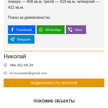
поверх — 408 кв.м, третій — 419 кв.м, четвертий —
422 кв.м.
Показ за домовленістю.
Facebook
WhatsApp
Viber
Telegram
Николай
066-352-69-29
niz.luxestate@gmail.com
НЕДВИЖИМОСТЬ НИКОЛАЙ
ПОХОЖИЕ ОБЪЕКТЫ