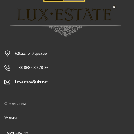
61022, г. Харьков
+ 38 068 080 76 86
lux-estate@ukr.net
О компании
Услуги
Покупателям