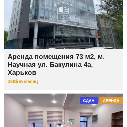
Аренда помещения 73 м2, м.
Научная ул. Бакулина 4а,
Харьков
230$ /в месяц
СДАН
АРЕНДА