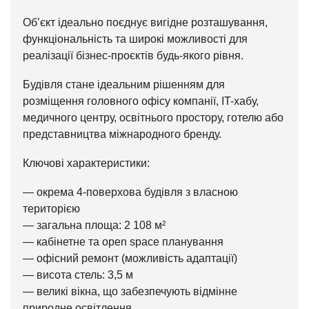
Об’єкт ідеально поєднує вигідне розташування,
функціональність та широкі можливості для
реалізації бізнес-проєктів будь-якого рівня.
Будівля стане ідеальним рішенням для
розміщення головного офісу компанії, IT-хабу,
медичного центру, освітнього простору, готелю або
представництва міжнародного бренду.
Ключові характеристики:
— окрема 4-поверхова будівля з власною
територією
— загальна площа: 2 108 м²
— кабінетне та open space планування
— офісний ремонт (можливість адаптації)
— висота стель: 3,5 м
— великі вікна, що забезпечують відмінне
природне освітлення