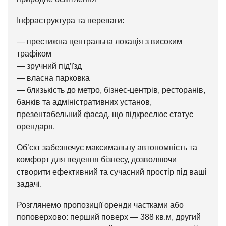
Інфраструктура та переваги:
— престижна центральна локація з високим
трафіком
— зручний під’їзд
— власна парковка
— близькість до метро, бізнес-центрів, ресторанів,
банків та адміністративних установ,
презентабельний фасад, що підкреслює статус
орендаря.
Об’єкт забезпечує максимальну автономність та
комфорт для ведення бізнесу, дозволяючи
створити ефективний та сучасний простір під ваші
задачі.
Розглянемо пропозиції оренди частками або
поповерхово: перший поверх — 388 кв.м, другий