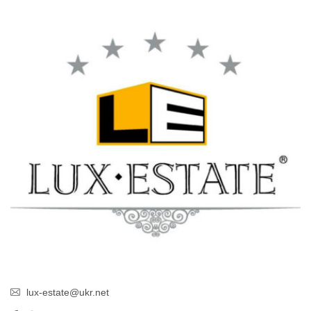
lux-estate@ukr.net