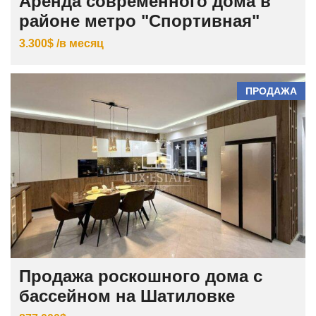
Аренда современного дома в
районе метро "Спортивная"
3.300$ /в месяц
ПРОДАЖА
Продажа роскошного дома с
бассейном на Шатиловке