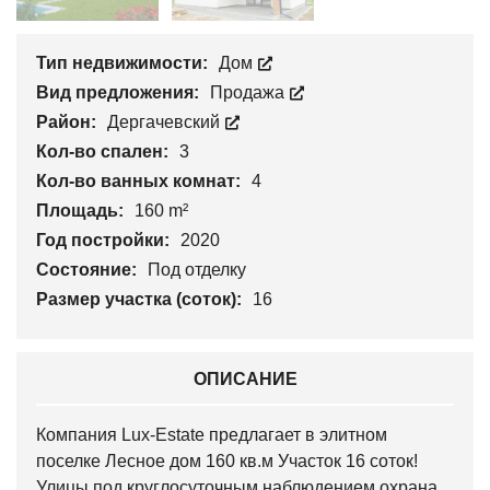
Тип недвижимости:
Дом
Вид предложения:
Продажа
Район:
Дергачевский
Кол-во спален:
3
Кол-во ванных комнат:
4
Площадь:
160 m²
Год постройки:
2020
Состояние:
Под отделку
Размер участка (соток):
16
ОПИСАНИЕ
Компания Lux-Estate предлагает в элитном
поселке Лесное дом 160 кв.м Участок 16 соток!
Улицы под круглосуточным наблюдением,охрана,