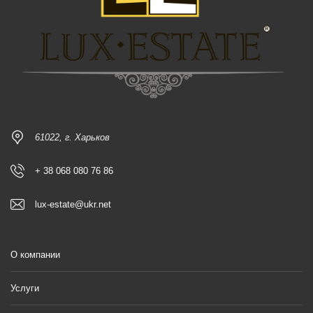
61022, г. Харьков
+ 38 068 080 76 86
lux-estate@ukr.net
О компании
Услуги