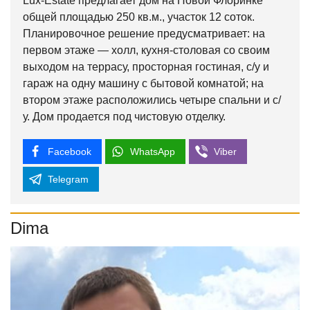
Lux-Estate предлагает дом на Новой Флоринке
общей площадью 250 кв.м., участок 12 соток.
Планировочное решение предусматривает: на
первом этаже — холл, кухня-столовая со своим
выходом на террасу, просторная гостиная, с/у и
гараж на одну машину с бытовой комнатой; на
втором этаже расположились четыре спальни и с/
у. Дом продается под чистовую отделку.
Facebook
WhatsApp
Viber
Telegram
Dima