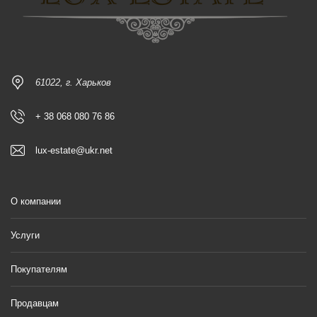
61022, г. Харьков
+ 38 068 080 76 86
lux-estate@ukr.net
О компании
Услуги
Покупателям
Продавцам