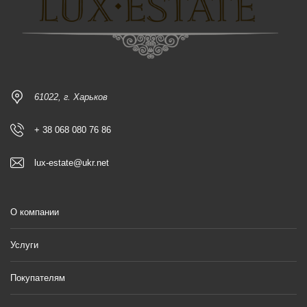
61022, г. Харьков
+ 38 068 080 76 86
lux-estate@ukr.net
О компании
Услуги
Покупателям