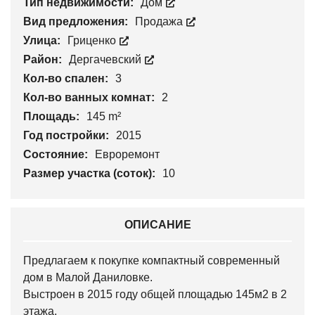
Тип недвижимости:
Дом
Вид предложения:
Продажа
Улица:
Гриценко
Район:
Дергачевский
Кол-во спален:
3
Кол-во ванных комнат:
2
Площадь:
145 m²
Год постройки:
2015
Состояние:
Евроремонт
Размер участка (соток):
10
ОПИСАНИЕ
Предлагаем к покупке компактный современный
дом в Малой Даниловке.
Выстроен в 2015 году общей площадью 145м2 в 2
этажа.