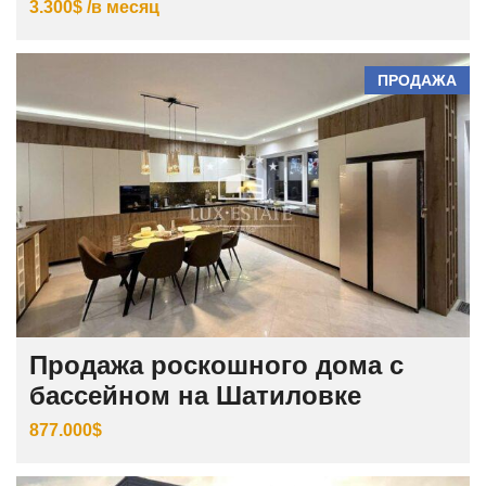
3.300$ /в месяц
ПРОДАЖА
Продажа роскошного дома с
бассейном на Шатиловке
877.000$