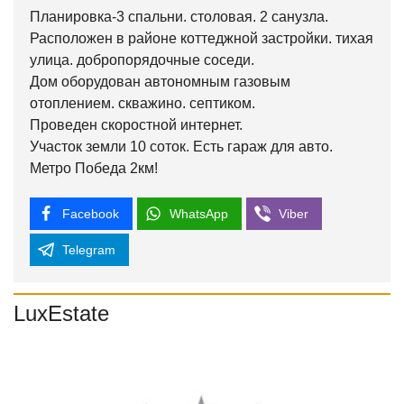
Планировка-3 спальни. столовая. 2 санузла.
Расположен в районе коттеджной застройки. тихая
улица. добропорядочные соседи.
Дом оборудован автономным газовым
отоплением. скважино. септиком.
Проведен скоростной интернет.
Участок земли 10 соток. Есть гараж для авто.
Метро Победа 2км!
Facebook
WhatsApp
Viber
Telegram
LuxEstate