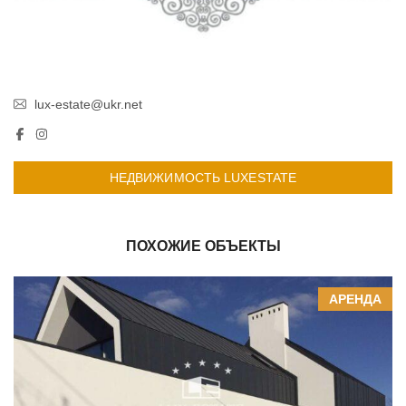
lux-estate@ukr.net
НЕДВИЖИМОСТЬ LUXESTATE
ПОХОЖИЕ ОБЪЕКТЫ
АРЕНДА