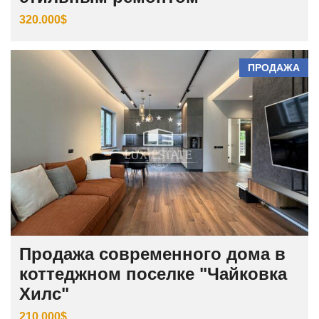
320.000$
ПРОДАЖА
Продажа современного дома в
коттеджном поселке "Чайковка
Хилс"
210.000$