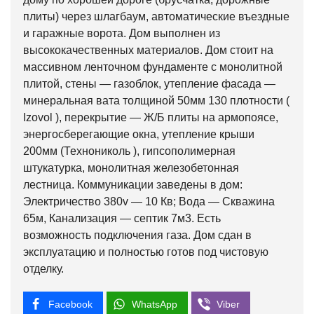
плиты) через шлагбаум, автоматические въездные
и гаражные ворота. Дом выполнен из
высококачественных материалов. Дом стоит на
массивном ленточном фундаменте с монолитной
плитой, стены — газоблок, утепление фасада —
минеральная вата толщиной 50мм 130 плотности (
Izovol ), перекрытие — Ж/Б плиты на армопоясе,
энергосберегающие окна, утепление крыши
200мм (Технониколь ), гипсополимерная
штукатурка, монолитная железобетонная
лестница. Коммуникации заведены в дом:
Электричество 380v — 10 Кв; Вода — Скважина
65м, Канализация — септик 7м3. Есть
возможность подключения газа. Дом сдан в
эксплуатацию и полностью готов под чистовую
отделку.
Facebook
WhatsApp
Viber