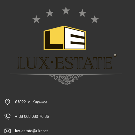
61022, г. Харьков
+ 38 068 080 76 86
lux-estate@ukr.net