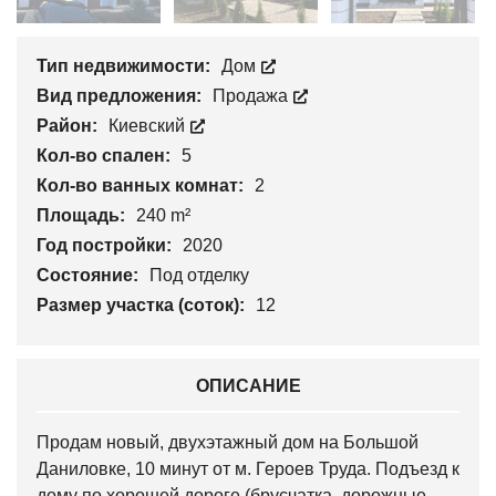
Тип недвижимости:
Дом
Вид предложения:
Продажа
Район:
Киевский
Кол-во спален:
5
Кол-во ванных комнат:
2
Площадь:
240 m²
Год постройки:
2020
Состояние:
Под отделку
Размер участка (соток):
12
ОПИСАНИЕ
Продам новый, двухэтажный дом на Большой
Даниловке, 10 минут от м. Героев Труда. Подъезд к
дому по хорошей дороге (брусчатка, дорожные