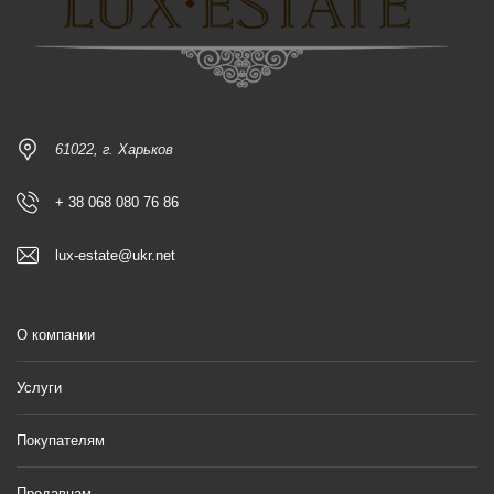
61022, г. Харьков
+ 38 068 080 76 86
lux-estate@ukr.net
О компании
Услуги
Покупателям
Продавцам