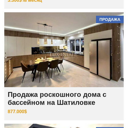
3.300$ /в месяц
ПРОДАЖА
Продажа роскошного дома с
бассейном на Шатиловке
877.000$