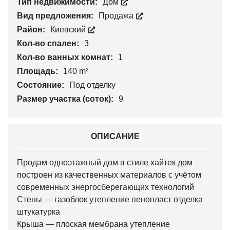
Тип недвижимости:
Дом
Вид предложения:
Продажа
Район:
Киевский
Кол-во спален:
3
Кол-во ванных комнат:
1
Площадь:
140 m²
Состояние:
Под отделку
Размер участка (соток):
9
ОПИСАНИЕ
Продам одноэтажный дом в стиле хайтек дом
построен из качественных материалов с учётом
современных энергосберегающих технологий
Стены — газоблок утепление пенопласт отделка
штукатурка
Крыша — плоская мембрана утепление