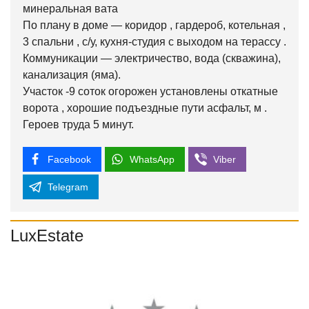
минеральная вата
По плану в доме — коридор , гардероб, котельная ,
3 спальни , с/у, кухня-студия с выходом на терассу .
Коммуникации — электричество, вода (скважина),
канализация (яма).
Участок -9 соток огорожен установлены откатные
ворота , хорошие подъездные пути асфальт, м .
Героев труда 5 минут.
Facebook
WhatsApp
Viber
Telegram
LuxEstate