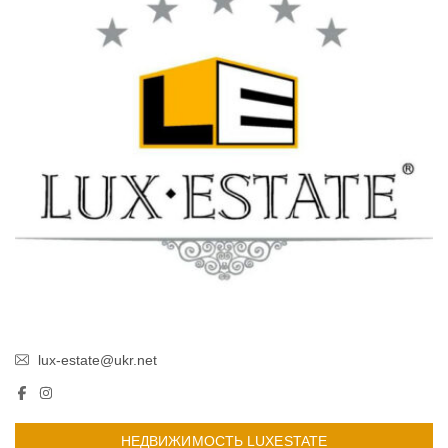
lux-estate@ukr.net
НЕДВИЖИМОСТЬ LUXESTATE