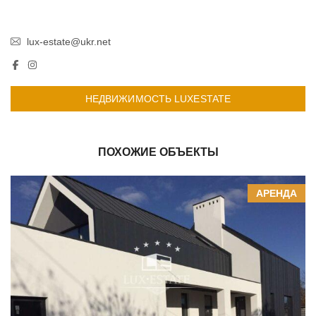
lux-estate@ukr.net
НЕДВИЖИМОСТЬ LUXESTATE
ПОХОЖИЕ ОБЪЕКТЫ
АРЕНДА