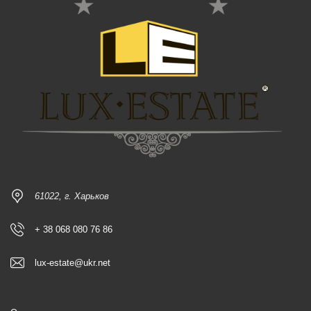
61022, г. Харьков
+ 38 068 080 76 86
lux-estate@ukr.net