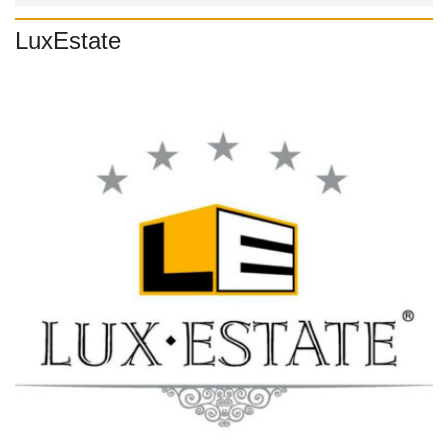
LuxEstate