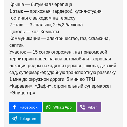
Крыша — битумная черепица
1 этаж — прихожая, гардероб, кухня-студия,
гостиная с выходом на терассу
2 этаж — 3 спальни, 2с/у,2 балкона
Цоколь — хоз. Комнаты
Коммуникации — электричество, газ, скважина,
септик.
Участок — 15 соток огорожен , на придомовой
территории навес на два автомобиля , хорошая
локация рядом находятся церковь, школа, детский
сад, супермаркет, удобную транспортную развязку
1 мин до окружной дороги, 5 мин до ТРЦ
«Караван», «Дафи», строительный супермаркет
«Эпицентр»
Facebook
WhatsApp
Viber
Telegram