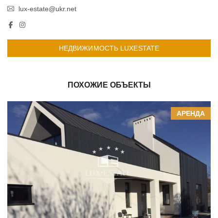
lux-estate@ukr.net
НЕДВИЖИМОСТЬ LUXESTATE
ПОХОЖИЕ ОБЪЕКТЫ
АРЕНДА