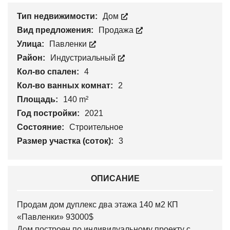
Тип недвижимости:
Дом
Вид предложения:
Продажа
Улица:
Павленки
Район:
Индустриальный
Кол-во спален:
4
Кол-во ванных комнат:
2
Площадь:
140 m²
Год постройки:
2021
Состояние:
Строительное
Размер участка (соток):
3
ОПИСАНИЕ
Продам дом дуплекс два этажа 140 м2 КП
«Павленки» 93000$
Дом построен по индивидуальному проекту с