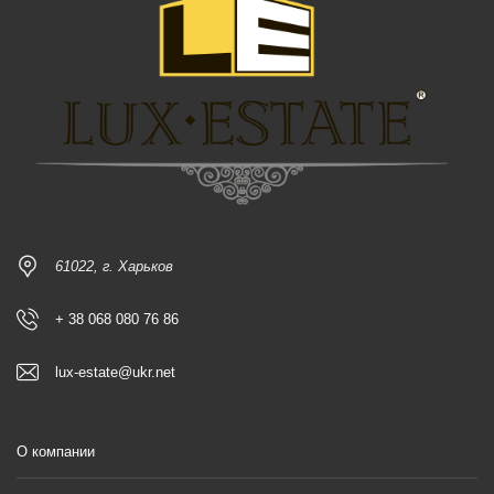
61022, г. Харьков
+ 38 068 080 76 86
lux-estate@ukr.net
О компании