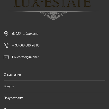
61022, г. Харьков
+ 38 068 080 76 86
lux-estate@ukr.net
О компании
Услуги
Покупателям