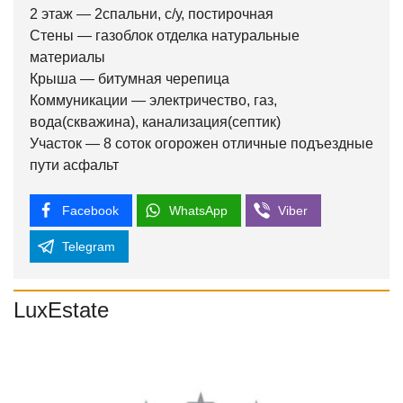
2 этаж — 2спальни, с/у, постирочная
Стены — газоблок отделка натуральные
материалы
Крыша — битумная черепица
Коммуникации — электричество, газ,
вода(скважина), канализация(септик)
Участок — 8 соток огорожен отличные подъездные
пути асфальт
Facebook
WhatsApp
Viber
Telegram
LuxEstate