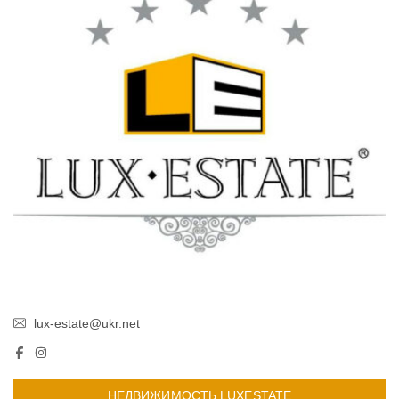
lux-estate@ukr.net
НЕДВИЖИМОСТЬ LUXESTATE