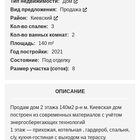
Тип недвижимости:
Дом
Вид предложения:
Продажа
Район:
Киевский
Кол-во спален:
3
Кол-во ванных комнат:
2
Площадь:
140 m²
Год постройки:
2021
Состояние:
Под отделку
Размер участка (соток):
8
ОПИСАНИЕ
Продам дом 2 этажа 140м2 р-н м. Киевская дом
построен из современных материалов с учётом
энергосберегающих технологий
1 этаж — прихожая, котельная , гардероб, спальня,
с/у, кухня-гостиная с выходом на терассу.