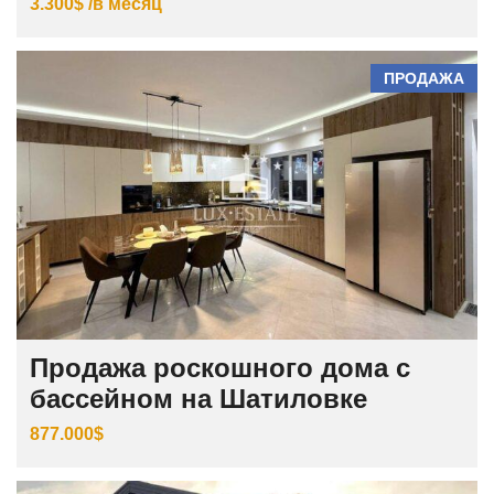
3.300$ /в месяц
ПРОДАЖА
Продажа роскошного дома с
бассейном на Шатиловке
877.000$