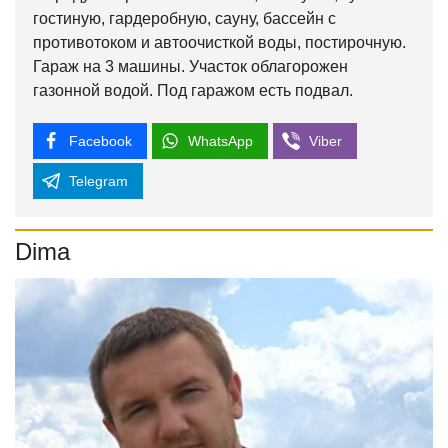
гостиную, гардеробную, сауну, бассейн с
противотоком и автоочисткой воды, постирочную.
Гараж на 3 машины. Участок облагорожен
газонной водой. Под гаражом есть подвал.
Facebook
WhatsApp
Viber
Telegram
Dima