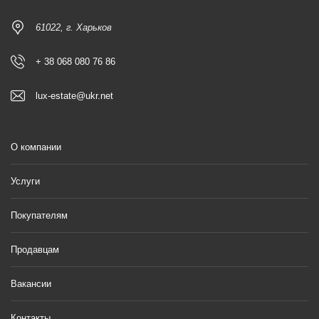
61022, г. Харьков
+ 38 068 080 76 86
lux-estate@ukr.net
О компании
Услуги
Покупателям
Продавцам
Вакансии
Контакты