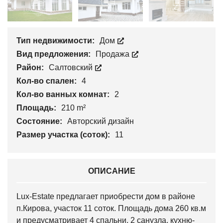
Тип недвижимости:
Дом
Вид предложения:
Продажа
Район:
Салтовский
Кол-во спален:
4
Кол-во ванных комнат:
2
Площадь:
210 m²
Состояние:
Авторский дизайн
Размер участка (соток):
11
ОПИСАНИЕ
Lux-Estate предлагает приобрести дом в районе
п.Кирова, участок 11 соток. Площадь дома 260 кв.м
и предусматривает 4 спальни, 2 санузла, кухню-