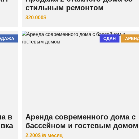
стильным ремонтом
320.000$
ОДАЖА
СДАН
АРЕН
а в
Аренда современного дома с
овка
бассейном и гостевым домом
2.200$ /в месяц