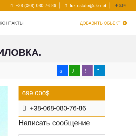
+38 (068)-080-76-86
lux-estate@ukr.net
КОНТАКТЫ
ДОБАВИТЬ ОБЬЕКТ
ИЛОВКА.
699.000$
+38-068-080-76-86
Написать сообщение