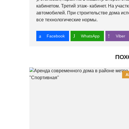
кабинетом. Третий этаж- кабинет. На учас
автомобилей. При строительстве дома ис
все технологические нормы.
Facebook
WhatsApp
Viber
ПОХ
А