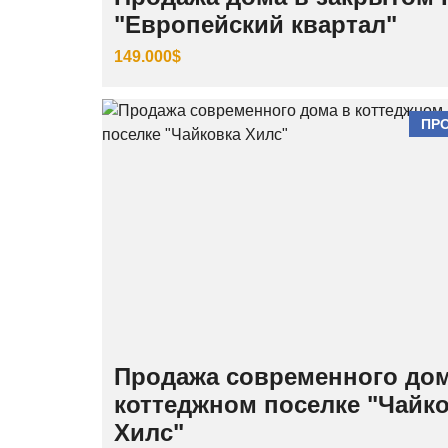
"Европейский квартал"
149.000$
ПР
Продажа современного дом
коттеджном поселке "Чайк
Хилс"