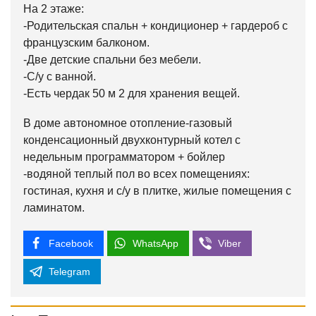
На 2 этаже:
-Родительская спальн + кондиционер + гардероб с
французским балконом.
-Две детские спальни без мебели.
-С/у с ванной.
-Есть чердак 50 м 2 для хранения вещей.
В доме автономное отопление-газовый
конденсационный двухконтурный котел с
недельным программатором + бойлер
-водяной теплый пол во всех помещениях:
гостиная, кухня и с/у в плитке, жилые помещения с
ламинатом.
Facebook
WhatsApp
Viber
Telegram