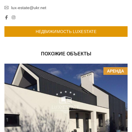
lux-estate@ukr.net
НЕДВИЖИМОСТЬ LUXESTATE
ПОХОЖИЕ ОБЪЕКТЫ
АРЕНДА