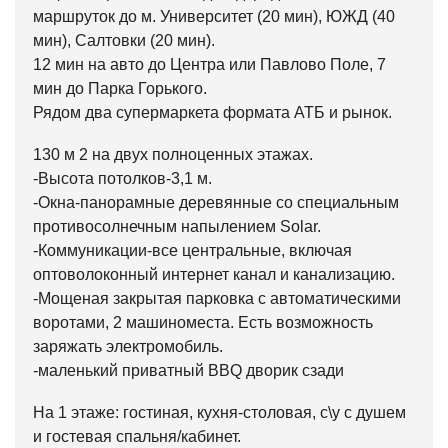
маршруток до м. Университет (20 мин), ЮЖД (40
мин), Салтовки (20 мин).
12 мин на авто до Центра или Павлово Поле, 7
мин до Парка Горького.
Рядом два супермаркета формата АТБ и рынок.
130 м 2 на двух полноценных этажах.
-Высота потолков-3,1 м.
-Окна-панорамные деревянные со специальным
противосолнечным напылением Solar.
-Коммуникации-все центральные, включая
оптоволоконный интернет канал и канализацию.
-Мощеная закрытая парковка с автоматическими
воротами, 2 машиноместа. Есть возможность
заряжать электромобиль.
-маленький приватный BBQ дворик сзади
На 1 этаже: гостиная, кухня-столовая, с\у с душем
и гостевая спальня/кабинет.