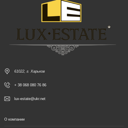
61022, г. Харьков
+ 38 068 080 76 86
lux-estate@ukr.net
О компании