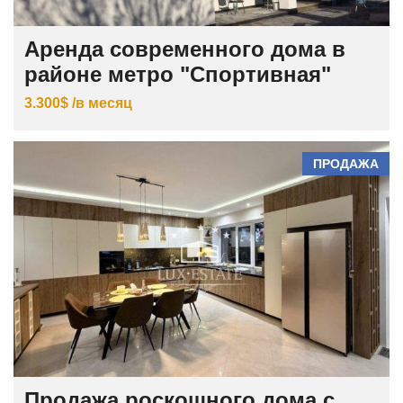
Аренда современного дома в
районе метро "Спортивная"
3.300$ /в месяц
ПРОДАЖА
Продажа роскошного дома с