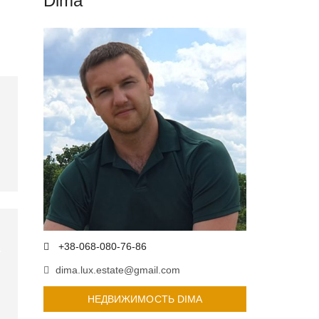
Dima
+38-068-080-76-86
dima.lux.estate@gmail.com
НЕДВИЖИМОСТЬ DIMA