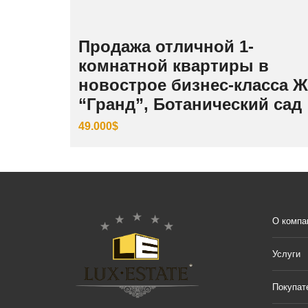
Продажа отличной 1-
комнатной квартиры в
новострое бизнес-класса 
“Гранд”, Ботанический сад
49.000$
О компа
Услуги
Покупат