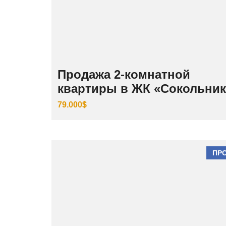
Продажа 2-комнатной
квартиры в ЖК «Сокольни
79.000$
ПР