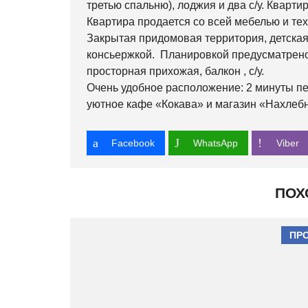
третью спальню), лоджия и два с/у. Кварт
Квартира продается со всей мебелью и тех
Закрытая придомовая территория, детская
консьержкой. Планировкой предусматрено:
просторная прихожая, балкон , с/у.
Очень удобное расположение: 2 минуты п
уютное кафе «Кокава» и магазин «Нахлеб
Facebook
WhatsApp
Viber
ПОХ
ПР