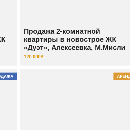
Продажа 2-комнатной
ЖК
квартиры в новострое ЖК
«Дуэт», Алексеевка, М.Мисли
120.000$
ОДАЖА
АРЕН