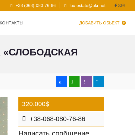
+38 (068)-080-76-86
lux-estate@ukr.net
КОНТАКТЫ
ДОБАВИТЬ ОБЬЕКТ
К «СЛОБОДСКАЯ
320.000$
+38-068-080-76-86
Написать сообщение