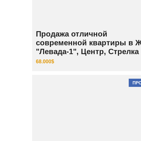
Продажа отличной
современной квартиры в 
"Левада-1", Центр, Стрелка
68.000$
ПР