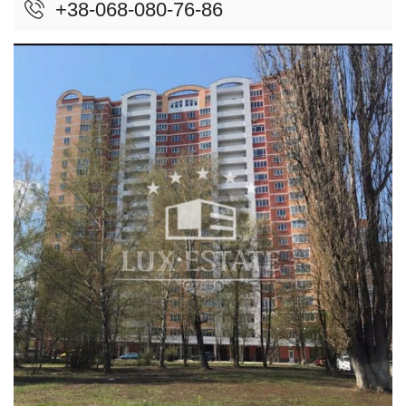
+38-068-080-76-86