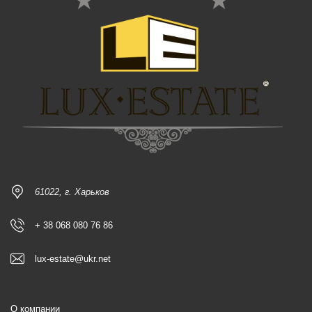
61022, г. Харьков
+ 38 068 080 76 86
lux-estate@ukr.net
О компании