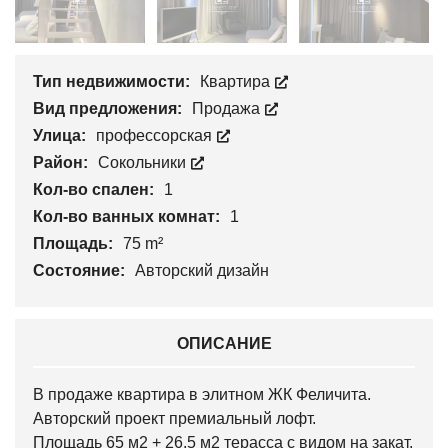
Тип недвижимости:
Квартира
Вид предложения:
Продажа
Улица:
профессорская
Район:
Сокольники
Кол-во спален:
1
Кол-во ванных комнат:
1
Площадь:
75 m²
Состояние:
Авторский дизайн
ОПИСАНИЕ
В продаже квартира в элитном ЖК Феличита.
Авторский проект премиальный лофт.
Площадь 65 м2 + 26,5 м2 терасса с видом на закат.