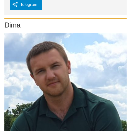
Telegram
Dima