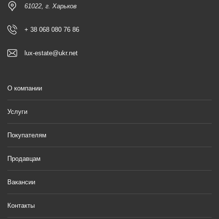
61022, г. Харьков
+ 38 068 080 76 86
lux-estate@ukr.net
О компании
Услуги
Покупателям
Продавцам
Вакансии
Контакты