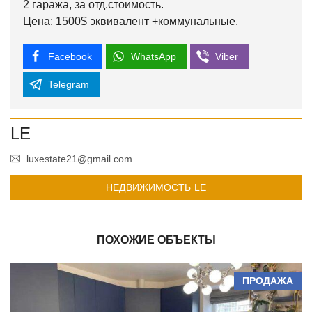
2 гаража, за отд.стоимость.
Цена: 1500$ эквивалент +коммунальные.
Facebook
WhatsApp
Viber
Telegram
LE
luxestate21@gmail.com
НЕДВИЖИМОСТЬ LE
ПОХОЖИЕ ОБЪЕКТЫ
ПРОДАЖА