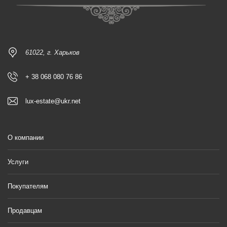
61022, г. Харьков
+ 38 068 080 76 86
lux-estate@ukr.net
О компании
Услуги
Покупателям
Продавцам