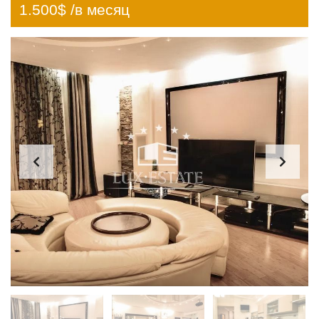
1.500$ /в месяц