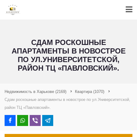
СДАМ РОСКОШНЫЕ
АПАРТАМЕНТЫ В НОВОСТРОЕ
ПО УЛ.УНИВЕРСИТЕТСКОЙ,
РАЙОН ТЦ «ПАВЛОВСКИЙ».
Недвижимость в Харькове
(2169)
Квартира
(1070)
Сдам роскошные апартаменты в новострое по ул.Университетской,
район ТЦ «Павловский».