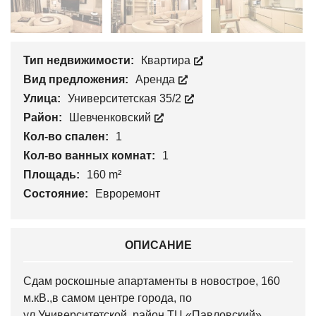
Тип недвижимости:
Квартира
Вид предложения:
Аренда
Улица:
Университетская 35/2
Район:
Шевченковский
Кол-во спален:
1
Кол-во ванных комнат:
1
Площадь:
160 m²
Состояние:
Евроремонт
ОПИСАНИЕ
Сдам роскошные апартаменты в новострое, 160
м.кВ.,в самом центре города, по
ул.Университетской, район ТЦ «Павловский».