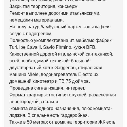
Закрытая территория, консьерж.
Ремонт выполнен дорогими итальянскими,
немецкими материалами.
На полу натур.бамбуковый паркет, зоны кафеля
везде с подогревом.
Полностью укомплектована ит. мебелью фабрик
Turi, Ipe Cavalli, Savio Firmino, кухня BFB,
Качественной дорогой итальянской сантехникой,
всей необходимой техникой: большой
двустворчатый хол-к Gaggenau, стиральная
машина Miele, водонагреватель Electrolux,
домашний кинотеатр и ТВ 75 дюймов.
Проведена сигнализация, интернет.
Формат квартиры: гостиная с кухней, разделённая
перегородкой, спальня
,комната свободного назначения, плюс комната-
лоджия. В спальне есть гардеробная.
Также в 50 метрах от дома на территории ЖК есть