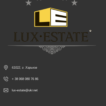
61022, г. Харьков
+ 38 068 080 76 86
lux-estate@ukr.net