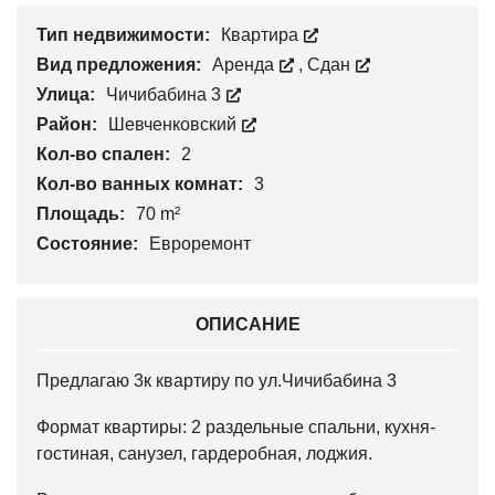
Тип недвижимости:
Квартира
Вид предложения:
Аренда
,
Сдан
Улица:
Чичибабина 3
Район:
Шевченковский
Кол-во спален:
2
Кол-во ванных комнат:
3
Площадь:
70 m²
Состояние:
Евроремонт
ОПИСАНИЕ
Предлагаю 3к квартиру по ул.Чичибабина 3
Формат квартиры: 2 раздельные спальни, кухня-
гостиная, санузел, гардеробная, лоджия.