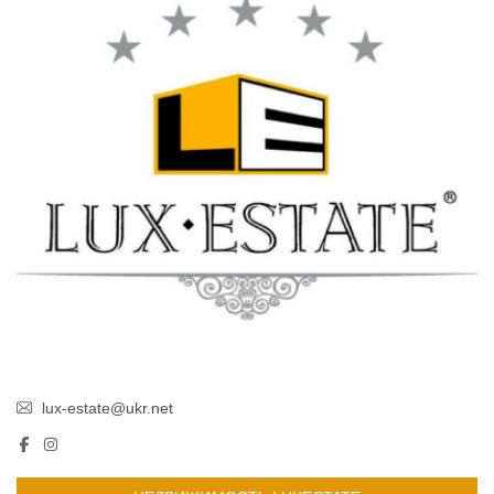
lux-estate@ukr.net