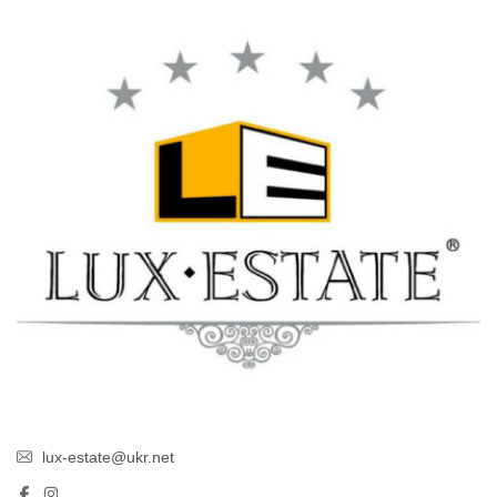
lux-estate@ukr.net