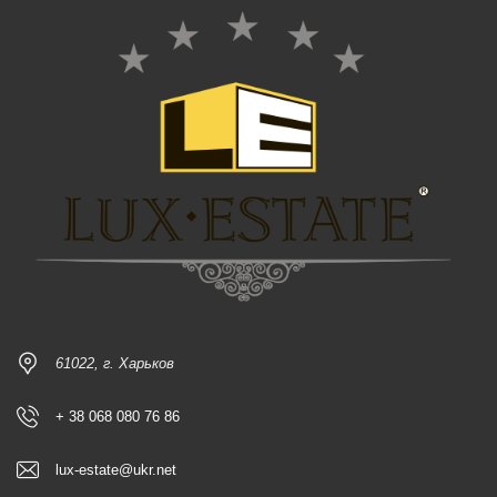
61022, г. Харьков
+ 38 068 080 76 86
lux-estate@ukr.net