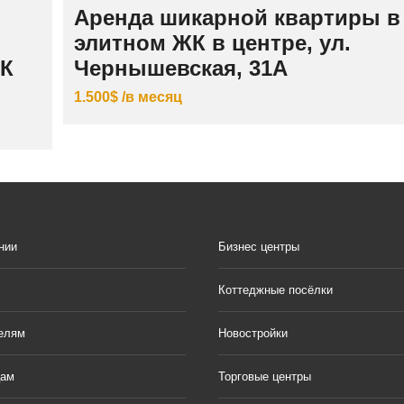
Аренда шикарной квартиры в
элитном ЖК в центре, ул.
ЖК
Чернышевская, 31А
1.500$ /в месяц
нии
Бизнес центры
Коттеджные посёлки
елям
Новостройки
цам
Торговые центры