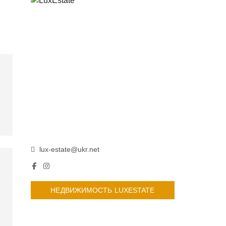
lux-estate@ukr.net
НЕДВИЖИМОСТЬ LUXESTATE