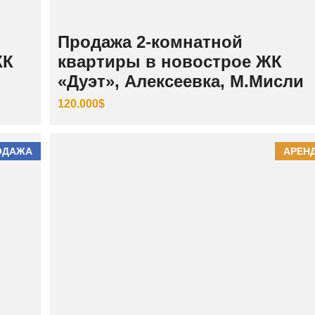
Продажа 2-комнатной
ЖК
квартиры в новострое ЖК
«Дуэт», Алексеевка, М.Мисли
120.000$
ОДАЖА
АРЕН