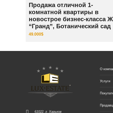
Продажа отличной 1-
комнатной квартиры в
новострое бизнес-класса 
“Гранд”, Ботанический сад
49.000$
О компа
Услуги
Покупат
Продав
61022, г. Харьков