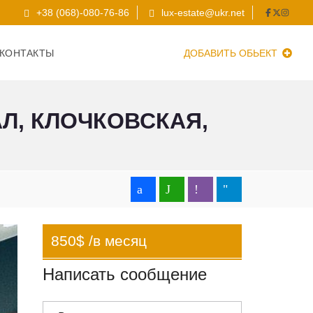
+38 (068)-080-76-86
lux-estate@ukr.net
КОНТАКТЫ
ДОБАВИТЬ ОБЬЕКТ
Л, КЛОЧКОВСКАЯ,
850$ /в месяц
Написать сообщение