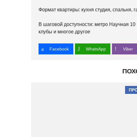
Формат квартиры: кухня студия, спальня, г
В шаговой доступности: метро Научная 10 
клубы и многое другое
Facebook
WhatsApp
Viber
ПОХ
ПР