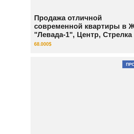
Продажа отличной
современной квартиры в 
"Левада-1", Центр, Стрелка
68.000$
ПР