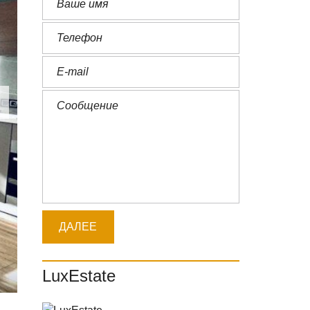
LuxEstate