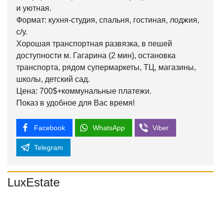
и уютная.
Формат: кухня-студия, спальня, гостиная, лоджия,
с/у.
Хорошая транспортная развязка, в пешей
доступности м. Гагарина (2 мин), остановка
транспорта, рядом супермаркеты, ТЦ, магазины,
школы, детский сад.
Цена: 700$+коммунальные платежи.
Показ в удобное для Вас время!
Facebook
WhatsApp
Viber
Telegram
LuxEstate