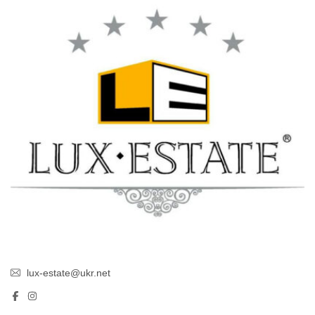
lux-estate@ukr.net