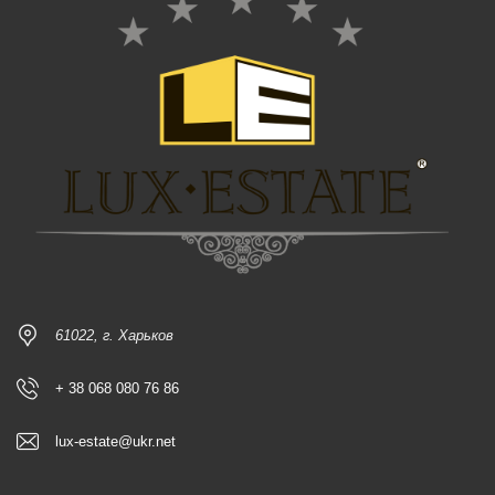
61022, г. Харьков
+ 38 068 080 76 86
lux-estate@ukr.net