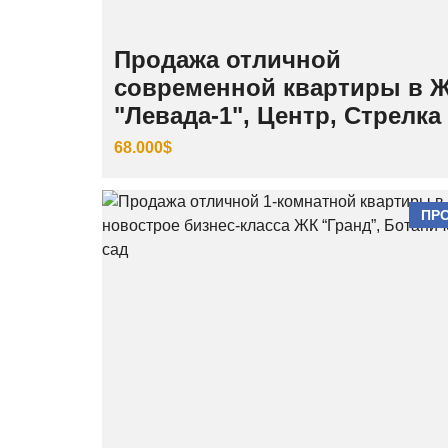
Продажа отличной
современной квартиры в 
"Левада-1", Центр, Стрелка
68.000$
ПР