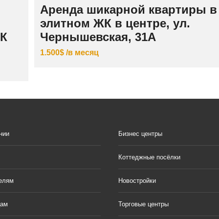
Аренда шикарной квартиры в
элитном ЖК в центре, ул.
ЖК
Чернышевская, 31А
1.500$ /в месяц
нии
Бизнес центры
Коттеджные посёлки
елям
Новостройки
цам
Торговые центры