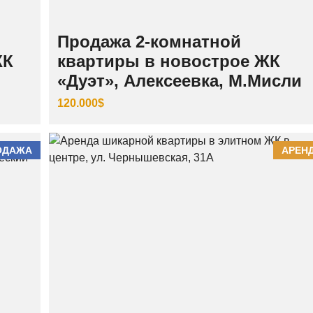
Продажа 2-комнатной
ЖК
квартиры в новострое ЖК
«Дуэт», Алексеевка, М.Мисли
120.000$
ОДАЖА
АРЕН