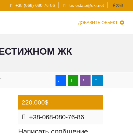
+38 (068)-080-76-86
lux-estate@ukr.net
ДОБАВИТЬ ОБЬЕКТ
РЕСТИЖНОМ ЖК
"
220.000$
+38-068-080-76-86
Написать сообщение