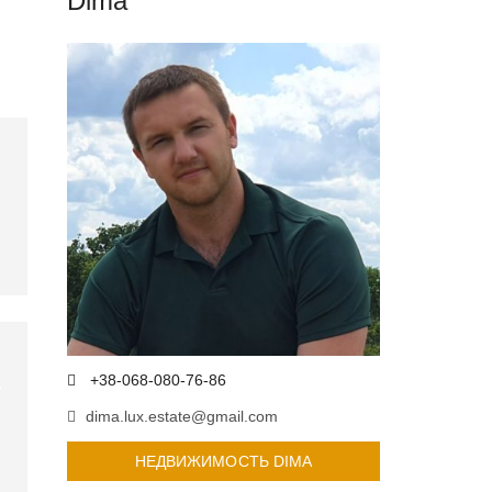
Dima
+38-068-080-76-86
dima.lux.estate@gmail.com
НЕДВИЖИМОСТЬ DIMA