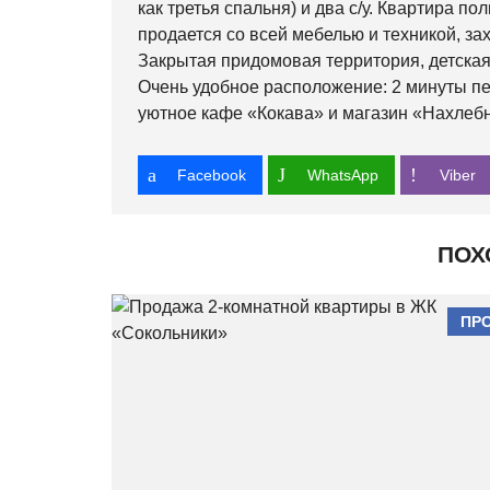
как третья спальня) и два с/у. Квартира п
продается со всей мебелью и техникой, за
Закрытая придомовая территория, детская
Очень удобное расположение: 2 минуты п
уютное кафе «Кокава» и магазин «Нахлеб
Facebook
WhatsApp
Viber
ПОХ
ПР