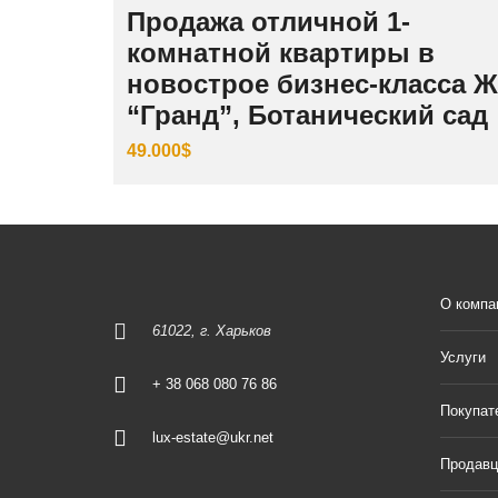
Продажа отличной 1-
комнатной квартиры в
новострое бизнес-класса 
“Гранд”, Ботанический сад
49.000$
О компа
61022, г. Харьков
Услуги
+ 38 068 080 76 86
Покупат
lux-estate@ukr.net
Продав