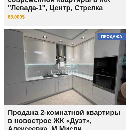
"Левада-1", Центр, Стрелка
68.000$
ПРОДАЖА
Продажа 2-комнатной квартиры
в новострое ЖК «Дуэт»,
Алексеевка, М.Мисли