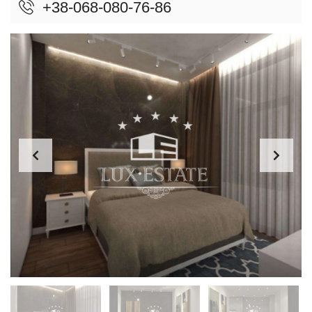
+38-068-080-76-86