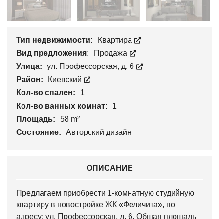
Тип недвижимости:
Квартира
Вид предложения:
Продажа
Улица:
ул. Профессорская, д. 6
Район:
Киевский
Кол-во спален:
1
Кол-во ванных комнат:
1
Площадь:
58 m²
Состояние:
Авторский дизайн
ОПИСАНИЕ
Предлагаем приобрести 1-комнатную студийную
квартиру в новостройке ЖК «Феличита», по
адресу: ул. Профессорская, д. 6. Общая площадь