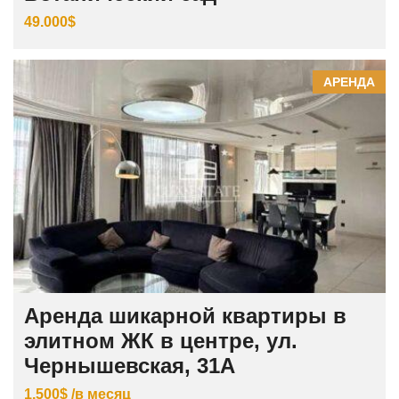
49.000$
АРЕНДА
Аренда шикарной квартиры в
элитном ЖК в центре, ул.
Чернышевская, 31А
1.500$ /в месяц