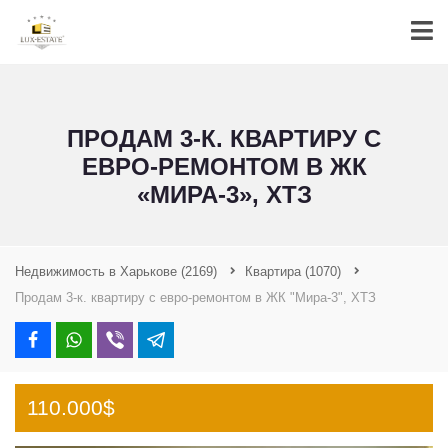
ПРОДАМ 3-К. КВАРТИРУ C
ЕВРО-РЕМОНТОМ В ЖК
«МИРА-3», ХТЗ
Недвижимость в Харькове
(2169)
Квартира
(1070)
Продам 3-к. квартиру c евро-ремонтом в ЖК "Мира-3", ХТЗ
110.000$