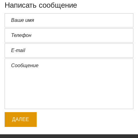
Написать сообщение