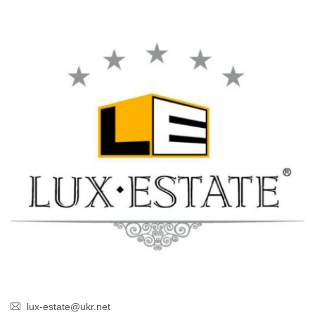
lux-estate@ukr.net