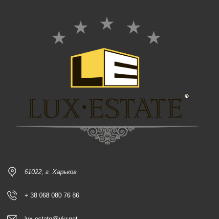
61022, г. Харьков
+ 38 068 080 76 86
lux-estate@ukr.net